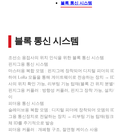
블록 통신 시스템
블록 통신 시스템
조선소 용접사의 위치 인식을 위한 블록 통신 시스템
핀지그용 통신 시스템
마스터용 복합 모뎀 : 핀지그에 장착되어 디지털 피더의 ID 정보를 
하여 LoRa 모듈을 통해 게이트웨이로 전송하는 장치 → ID로 해당 
사의 위치 확인 가능, 리부팅 기능 탑재(블록 간 위치 분별력 향상)
핀지그용 커플러 : 방향성 커플러, 핀지그 장착 가능, 설치/유지 보수
이
피더용 통신 시스템
슬레이브용 복합 모뎀 : 디지털 피더에 장착되어 모뎀의 ID 정보를 
그용 통신장치로 전달하는 장치 → 리부팅 기능 탑재(링크 속도 향상)
체 ID를 주기적으로 발송
피더용 커플러 : 개폐형 구조, 절연형 케이스 사용