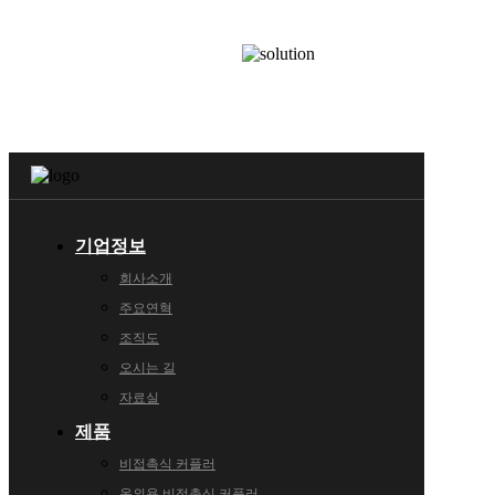
기업정보
회사소개
주요연혁
조직도
오시는 길
자료실
제품
비접촉식 커플러
옥외용 비접촉식 커플러